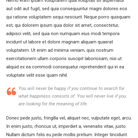
Nemo enim ipsam voluptatem quia voluptas sit aspernatur
aut odit aut fugit, sed quia consequuntur magni dolores eos
qui ratione voluptatem sequi nesciunt. Neque porro quisquam
est, qui dolorem ipsum quia dolor sit amet, consectetur,
adipisci velit, sed quia non numquam eius modi tempora
incidunt ut labore et dolore magnam aliquam quaerat
voluptatem. Ut enim ad minima veniam, quis nostrum
exercitationem ullam corporis suscipit laboriosam, nisi ut
aliquid ex ea commodi consequatur reprehenderit qui in ea
voluptate velit esse quam nihil.
You will never be happy if you continue to search for
what happiness consists of. You will never live if you
are looking for the meaning of life.
Donec pede justo, fringilla vel, aliquet nec, vulputate eget, arcu.
In enim justo, rhoncus ut, imperdiet a, venenatis vitae, justo.
Nullam dictum felis eu pede mollis pretium. Integer tincidunt.