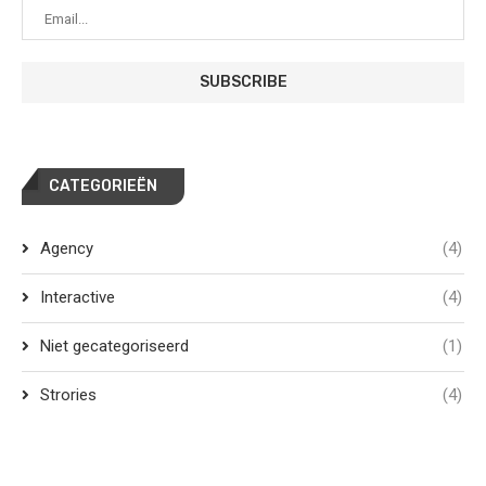
CATEGORIEËN
Agency
(4)
Interactive
(4)
Niet gecategoriseerd
(1)
Strories
(4)