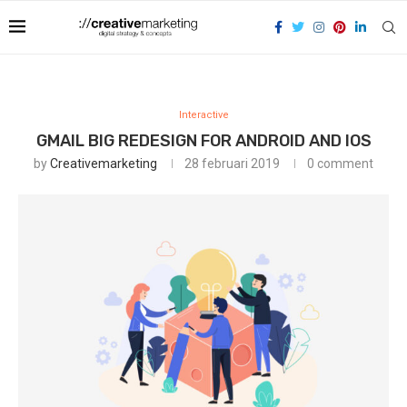
Interactive
GMAIL BIG REDESIGN FOR ANDROID AND IOS
by
Creativemarketing
28 februari 2019
0 comment